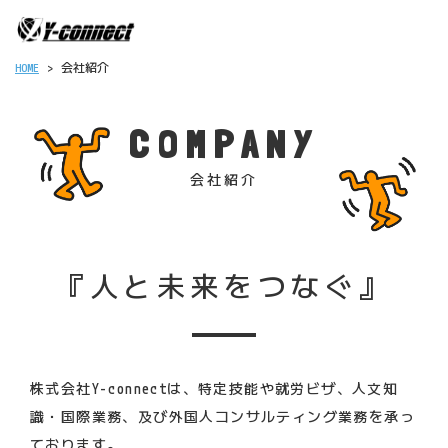
HOME
会社紹介
>
COMPANY
会社紹介
『人と未来をつなぐ』
株式会社Y-connectは、特定技能や就労ビザ、人文知
識・国際業務、及び外国人コンサルティング業務を承っ
ております。