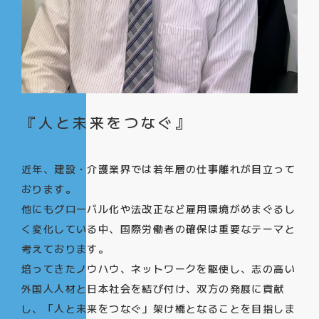
『人と未来をつなぐ』
近年、建設・介護業界では若年層の仕事離れが目立って
おります。
他にもグローバル化や法改正など雇用環境がめまぐるし
く変化している中、国際労働者の確保は重要なテーマと
考えております。
培ってきたノウハウ、ネットワークを駆使し、志の高い
外国人人材と日本社会を結び付け、双方の発展に貢献
し、「人と未来をつなぐ」架け橋となることを目指しま