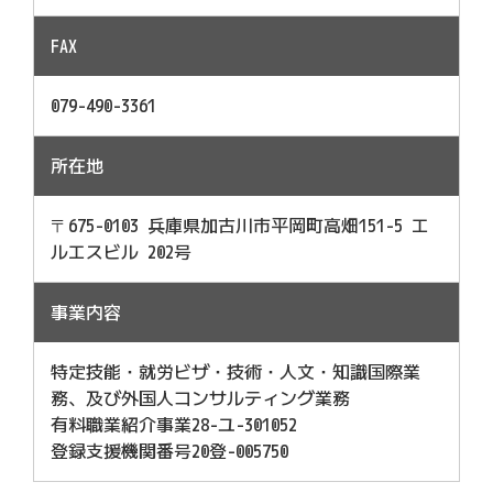
FAX
079-490-3361
所在地
​​​​​​​〒675-0103 兵庫県加古川市平岡町高畑151-5 エ
ルエスビル 202号
事業内容
特定技能・就労ビザ・技術・人文・知識国際業
務、及び外国人コンサルティング業務
有料職業紹介事業28-ユ-301052
​​​​​​​登録支援機関番号20登-005750