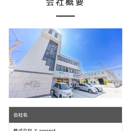
会社概要
会社名
株式会社 Y-connect